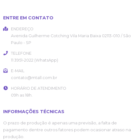
ENTRE EM CONTATO
ENDEREÇO
Avenida Guilherme Cotching
Vila Maria Baixa
02113-010
/
São
Paulo
- SP
TELEFONE
11 3951-2022 (WhatsApp)
E-MAIL
contato@mtall.com.br
HORÁRIO DE ATENDIMENTO
09h as 18h.
INFORMAÇÕES TÉCNICAS
O prazo de produção é apenas uma previsão, a falta de
pagamento dentre outros fatores podem ocasionar atraso na
produção.