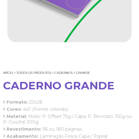
INÍCIO
TODOS OS PRODUTOS
CADERNOS
GRANDE
CADERNO GRANDE
Formato:
20x28
Cores:
4x0 (Frente colorido)
Material:
Miolo: P. Offset 75g / Capa: P. Reciclato 150g ou
P. Couchê 300g
Revestimento:
96 ou 180 páginas
Acabamento:
Laminação Fosca Capa / Espiral