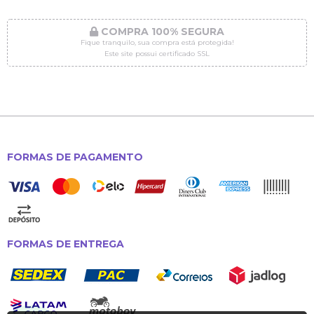
COMPRA 100% SEGURA
Fique tranquilo, sua compra está protegida!
Este site possui certificado SSL
FORMAS DE PAGAMENTO
FORMAS DE ENTREGA