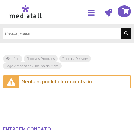
Início
Todos os Produtos
Tudo p/ Delivery
Jogo Americano / Toalha de Mesa
Nenhum produto foi encontrado
ENTRE EM CONTATO