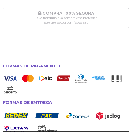
COMPRA 100% SEGURA
Fique tranquilo, sua compra está protegida!
Este site possui certificado SSL
FORMAS DE PAGAMENTO
FORMAS DE ENTREGA