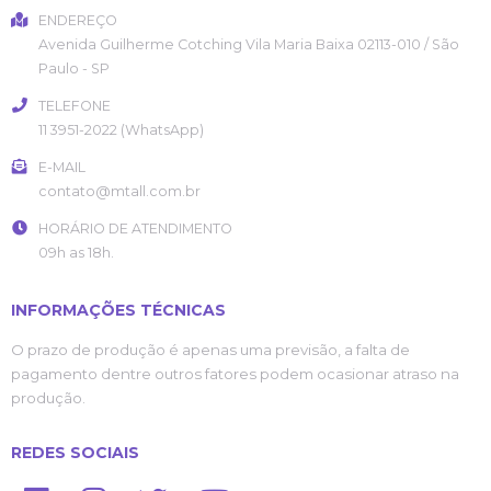
ENDEREÇO
Avenida Guilherme Cotching
Vila Maria Baixa
02113-010
/
São
Paulo
- SP
TELEFONE
11 3951-2022 (WhatsApp)
E-MAIL
contato@mtall.com.br
HORÁRIO DE ATENDIMENTO
09h as 18h.
INFORMAÇÕES TÉCNICAS
O prazo de produção é apenas uma previsão, a falta de
pagamento dentre outros fatores podem ocasionar atraso na
produção.
REDES SOCIAIS