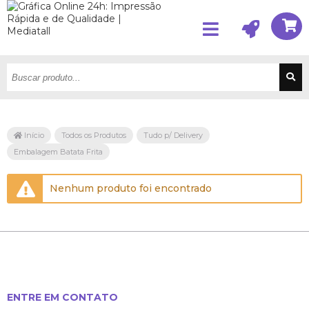
Início
Todos os Produtos
Tudo p/ Delivery
Embalagem Batata Frita
Nenhum produto foi encontrado
ENTRE EM CONTATO