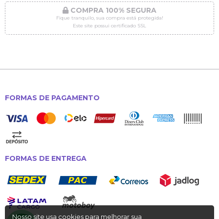
COMPRA 100% SEGURA
Fique tranquilo, sua compra está protegida!
Este site possui certificado SSL
FORMAS DE PAGAMENTO
FORMAS DE ENTREGA
Nosso site usa cookies para melhorar sua