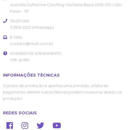
Avenida Guilherme Cotching
Vila Maria Baixa
02113-010
/
São
Paulo
- SP
TELEFONE
11 3951-2022 (WhatsApp)
E-MAIL
contato@mtall.com.br
HORÁRIO DE ATENDIMENTO
09h as 18h.
INFORMAÇÕES TÉCNICAS
O prazo de produção é apenas uma previsão, a falta de
pagamento dentre outros fatores podem ocasionar atraso na
produção.
REDES SOCIAIS