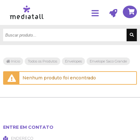
Início
Todos os Produtos
Envelopes
Envelope Saco Grande
Nenhum produto foi encontrado
ENTRE EM CONTATO
ENDEREÇO