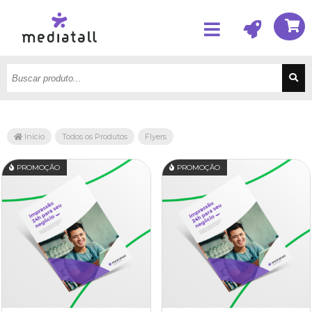
Início
Todos os Produtos
Flyers
PROMOÇÃO
PROMOÇÃO