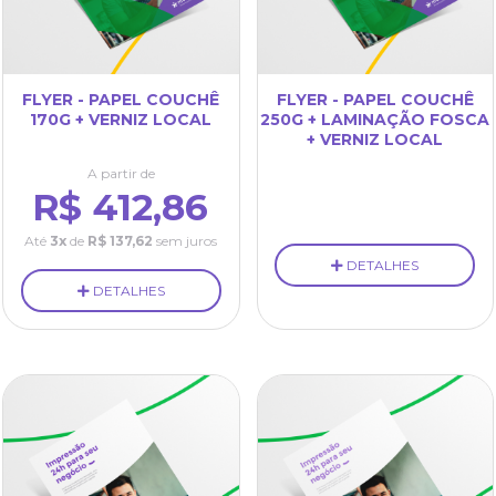
FLYER - PAPEL COUCHÊ
FLYER - PAPEL COUCHÊ
170G + VERNIZ LOCAL
250G + LAMINAÇÃO FOSCA
+ VERNIZ LOCAL
A partir de
R$ 412,86
Até
3x
de
R$ 137,62
sem juros
DETALHES
DETALHES