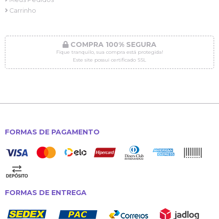
Carrinho
COMPRA 100% SEGURA
Fique tranquilo, sua compra está protegida!
Este site possui certificado SSL
FORMAS DE PAGAMENTO
FORMAS DE ENTREGA