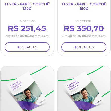
FLYER - PAPEL COUCHÊ
FLYER - PAPEL COUCHÊ
120G
150G
A partir de
A partir de
R$ 251,45
R$ 350,70
Até
3x
de
R$ 83,82
sem juros
Até
3x
de
R$ 116,90
sem juros
DETALHES
DETALHES