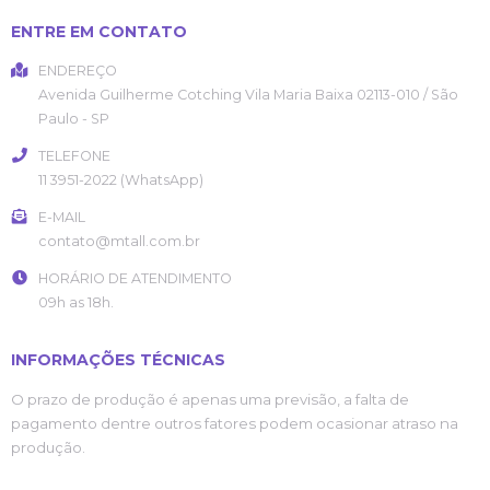
ENTRE EM CONTATO
ENDEREÇO
Avenida Guilherme Cotching
Vila Maria Baixa
02113-010
/
São
Paulo
- SP
TELEFONE
11 3951-2022 (WhatsApp)
E-MAIL
contato@mtall.com.br
HORÁRIO DE ATENDIMENTO
09h as 18h.
INFORMAÇÕES TÉCNICAS
O prazo de produção é apenas uma previsão, a falta de
pagamento dentre outros fatores podem ocasionar atraso na
produção.