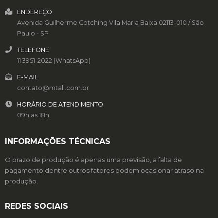
ENDEREÇO
Avenida Guilherme Cotching
Vila Maria Baixa
02113-010
/
São
Paulo
- SP
TELEFONE
11 3951-2022 (WhatsApp)
E-MAIL
contato@mtall.com.br
HORÁRIO DE ATENDIMENTO
09h as 18h.
INFORMAÇÕES TÉCNICAS
O prazo de produção é apenas uma previsão, a falta de
pagamento dentre outros fatores podem ocasionar atraso na
produção.
REDES SOCIAIS