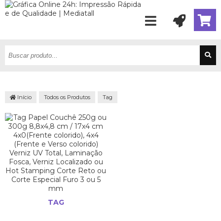
Início
Todos os Produtos
Tag
TAG