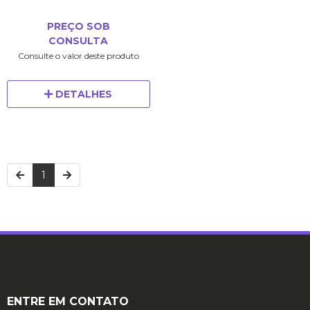
PREÇO SOB
CONSULTA
Consulte o valor deste produto
DETALHES
1
ENTRE EM CONTATO