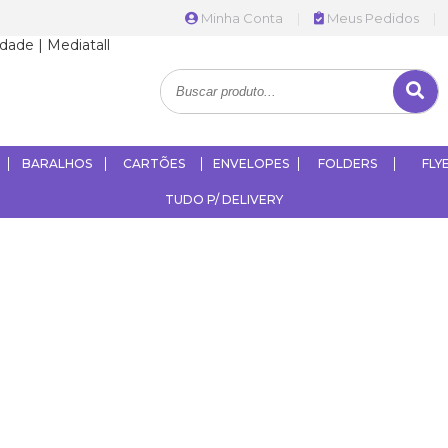
Minha Conta
|
Meus Pedidos
|
BARALHOS
CARTÕES
ENVELOPES
FOLDERS
FLY
TUDO P/ DELIVERY