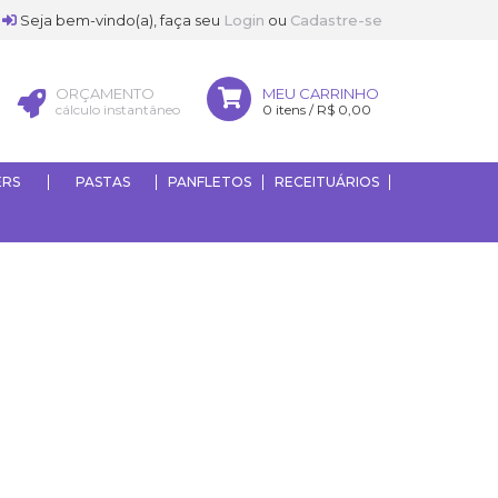
Seja bem-vindo(a), faça seu
Login
ou
Cadastre-se
ORÇAMENTO
MEU CARRINHO
cálculo instantâneo
0 itens / R$ 0,00
ERS
PASTAS
PANFLETOS
RECEITUÁRIOS