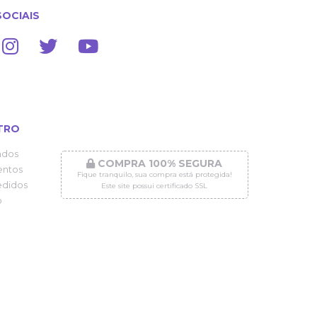
SOCIAIS
TRO
ados
COMPRA 100% SEGURA
ntos
Fique tranquilo, sua compra está protegida!
didos
Este site possui certificado SSL
o