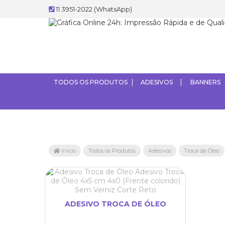
11 3951-2022 (WhatsApp)
TODOS OS PRODUTOS
ADESIVOS
BANNERS
Início
Todos os Produtos
Adesivos
Troca de Óleo
ADESIVO TROCA DE ÓLEO