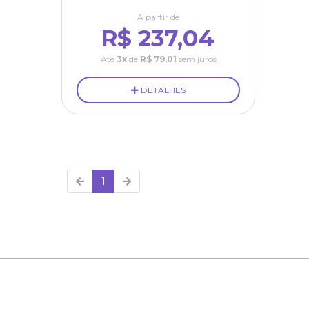
A partir de
R$ 237,04
Até
3x
de
R$ 79,01
sem juros
DETALHES
1