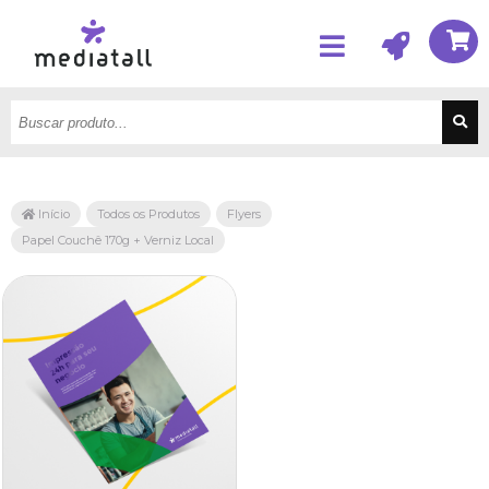
Início
Todos os Produtos
Flyers
Papel Couchê 170g + Verniz Local