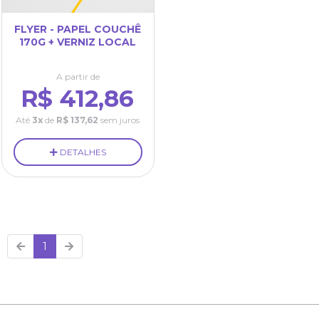
FLYER - PAPEL COUCHÊ
170G + VERNIZ LOCAL
A partir de
R$ 412,86
Até
3x
de
R$ 137,62
sem juros
DETALHES
1