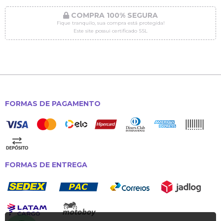
COMPRA 100% SEGURA
Fique tranquilo, sua compra está protegida!
Este site possui certificado SSL
FORMAS DE PAGAMENTO
FORMAS DE ENTREGA