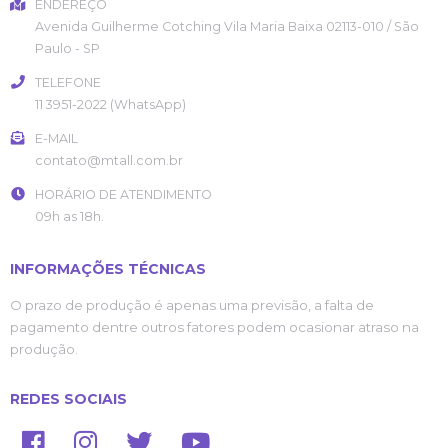
ENDEREÇO
Avenida Guilherme Cotching
Vila Maria Baixa
02113-010
/
São
Paulo
- SP
TELEFONE
11 3951-2022 (WhatsApp)
E-MAIL
contato@mtall.com.br
HORÁRIO DE ATENDIMENTO
09h as 18h.
INFORMAÇÕES TÉCNICAS
O prazo de produção é apenas uma previsão, a falta de
pagamento dentre outros fatores podem ocasionar atraso na
produção.
REDES SOCIAIS