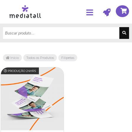
Início
Todos os Produtos
Filipetas
PRODUÇÃO 24HRS