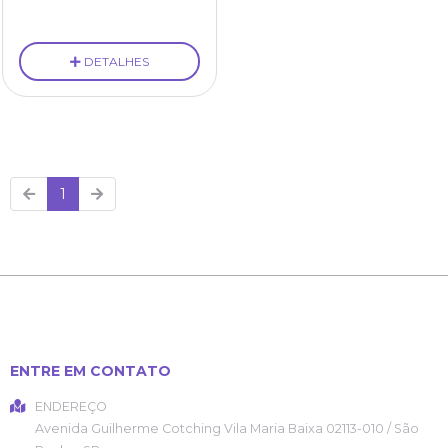
DETALHES
1
ENTRE EM CONTATO
ENDEREÇO
Avenida Guilherme Cotching
Vila Maria Baixa
02113-010
/
São