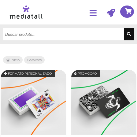
Início
Baralhos
FORMATO PERSONALIZADO
PROMOÇÃO