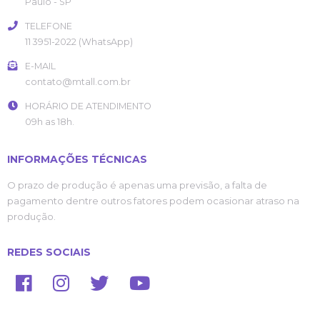
Paulo
- SP
TELEFONE
11 3951-2022 (WhatsApp)
E-MAIL
contato@mtall.com.br
HORÁRIO DE ATENDIMENTO
09h as 18h.
INFORMAÇÕES TÉCNICAS
O prazo de produção é apenas uma previsão, a falta de
pagamento dentre outros fatores podem ocasionar atraso na
produção.
REDES SOCIAIS