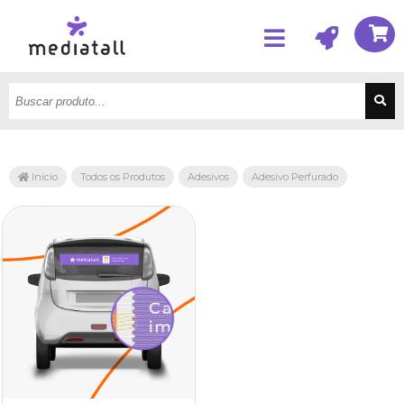
Início
Todos os Produtos
Adesivos
Adesivo Perfurado