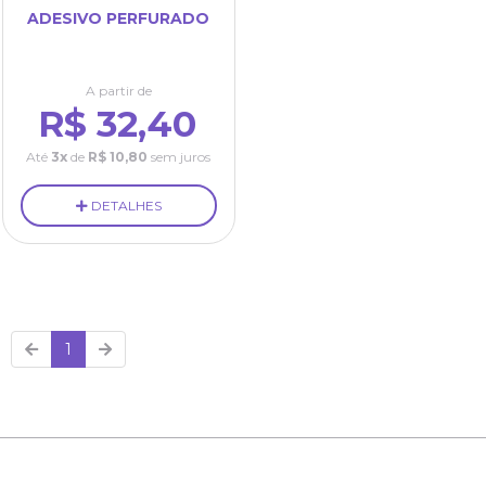
ADESIVO PERFURADO
A partir de
R$ 32,40
Até
3x
de
R$ 10,80
sem juros
DETALHES
1