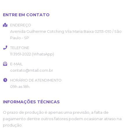
ENTRE EM CONTATO
ENDEREÇO
Avenida Guilherme Cotching
Vila Maria Baixa
02113-010
/
São
Paulo
- SP
TELEFONE
11 3951-2022 (WhatsApp)
E-MAIL
contato@mtall.com.br
HORÁRIO DE ATENDIMENTO
09h as 18h.
INFORMAÇÕES TÉCNICAS
O prazo de produção é apenas uma previsão, a falta de
pagamento dentre outros fatores podem ocasionar atraso na
produção.