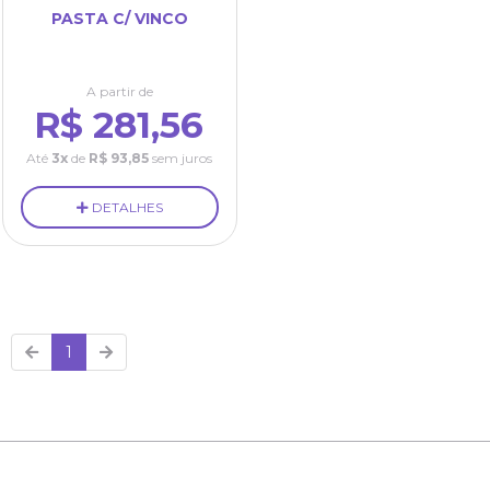
PASTA C/ VINCO
A partir de
R$ 281,56
Até
3x
de
R$ 93,85
sem juros
DETALHES
1