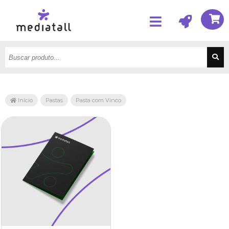
Início
Pastas
Pasta com Vinco