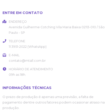
ENTRE EM CONTATO
ENDEREÇO
Avenida Guilherme Cotching
Vila Maria Baixa
02113-010
/
São
Paulo
- SP
TELEFONE
11 3951-2022 (WhatsApp)
E-MAIL
contato@mtall.com.br
HORÁRIO DE ATENDIMENTO
09h as 18h.
INFORMAÇÕES TÉCNICAS
O prazo de produção é apenas uma previsão, a falta de
pagamento dentre outros fatores podem ocasionar atraso na
produção.