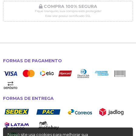
COMPRA 100% SEGURA
Fique tranquilo, sua compra está protegida!
Este site possui certificado SSL
FORMAS DE PAGAMENTO
FORMAS DE ENTREGA
Nosso site usa cookies para melhorar sua