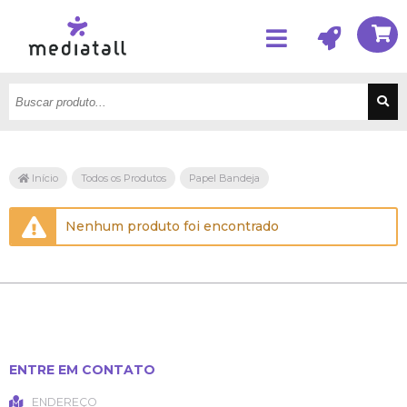
Início
Todos os Produtos
Papel Bandeja
Nenhum produto foi encontrado
ENTRE EM CONTATO
ENDEREÇO