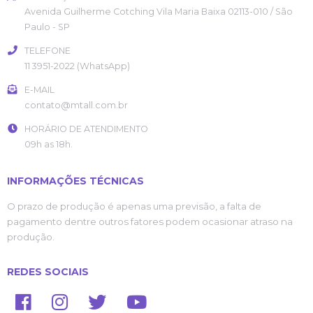
Avenida Guilherme Cotching
Vila Maria Baixa
02113-010
/
São
Paulo
- SP
TELEFONE
11 3951-2022 (WhatsApp)
E-MAIL
contato@mtall.com.br
HORÁRIO DE ATENDIMENTO
09h as 18h.
INFORMAÇÕES TÉCNICAS
O prazo de produção é apenas uma previsão, a falta de
pagamento dentre outros fatores podem ocasionar atraso na
produção.
REDES SOCIAIS