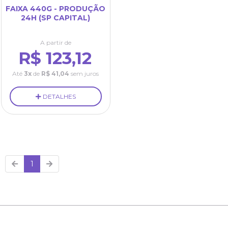
FAIXA 440G - PRODUÇÃO
24H (SP CAPITAL)
A partir de
R$ 123,12
Até
3x
de
R$ 41,04
sem juros
DETALHES
1