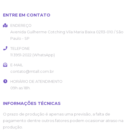
ENTRE EM CONTATO
ENDEREÇO
Avenida Guilherme Cotching
Vila Maria Baixa
02113-010
/
São
Paulo
- SP
TELEFONE
11 3951-2022 (WhatsApp)
E-MAIL
contato@mtall.com.br
HORÁRIO DE ATENDIMENTO
09h as 18h.
INFORMAÇÕES TÉCNICAS
O prazo de produção é apenas uma previsão, a falta de
pagamento dentre outros fatores podem ocasionar atraso na
produção.