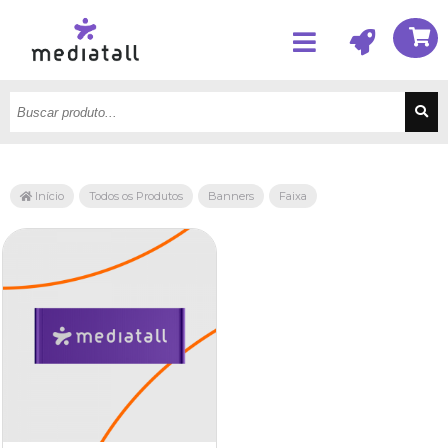
Início
Todos os Produtos
Banners
Faixa